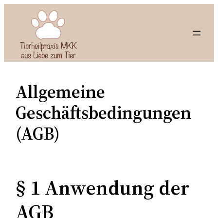
Zum
Inhalt
springen
Allgemeine
Geschäftsbedingungen
(AGB)
§ 1 Anwendung der
AGB