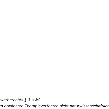
elwerberechts § 3 HWG.
iten erwähnten Therapieverfahren nicht naturwissenschaftli