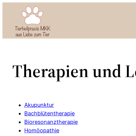
Zum
Inhalt
springen
Therapien und L
Akupunktur
Bachblütentherapie
Bioresonanztherapie
Homöopathie