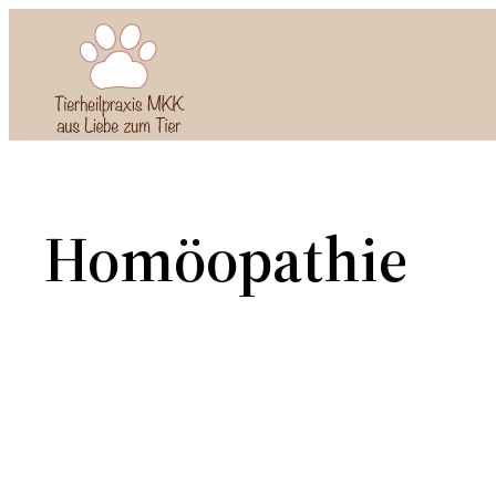
Zum
Inhalt
springen
Homöopathie