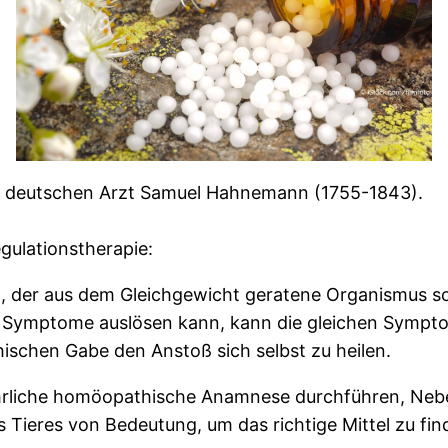
n deutschen Arzt Samuel Hahnemann (1755-1843).
gulationstherapie:
n, der aus dem Gleichgewicht geratene Organismus so
 Symptome auslösen kann, kann die gleichen Sympto
ischen Gabe den Anstoß sich selbst zu heilen.
führliche homöopathische Anamnese durchführen, N
 Tieres von Bedeutung, um das richtige Mittel zu fin