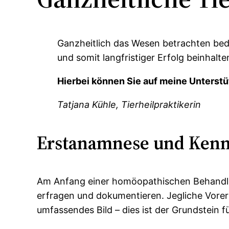
Ganzheitlich das Wesen betrachten bed
und somit langfristiger Erfolg beinhalt
Hierbei können Sie auf meine Unterst
Tatjana Kühle, Tierheilpraktikerin
Erstanamnese und Ken
Am Anfang einer homöopathischen Behandlun
erfragen und dokumentieren. Jegliche Vorer
umfassendes Bild – dies ist der Grundstein f