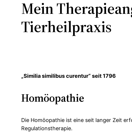
Mein Therapieang
Tierheilpraxis
„Similia similibus curentur“ seit 1796
Homöopathie
Die Homöopathie ist eine seit langer Zeit e
Regulationstherapie.