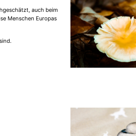
chgeschätzt, auch beim
eise Menschen Europas
sind.