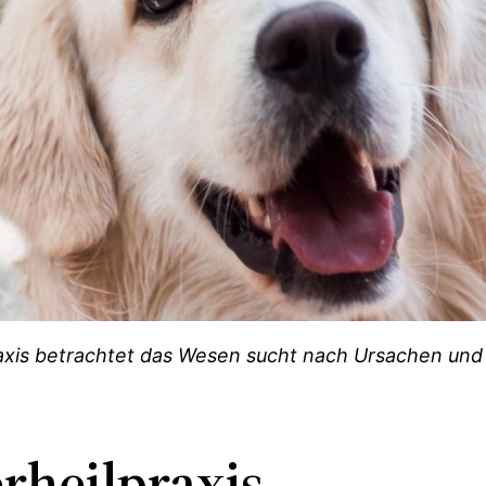
raxis betrachtet das Wesen sucht nach Ursachen und
rheilpraxis