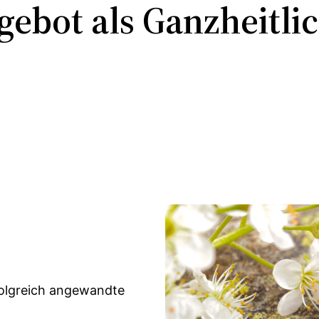
ebot als Ganzheitli
rfolgreich angewandte