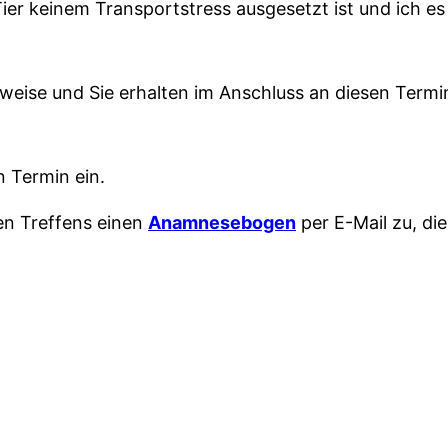
ier keinem Transportstress ausgesetzt ist und ich e
eise und Sie erhalten im Anschluss an diesen Termin 
n Termin ein.
ten Treffens einen
Anamnesebogen
per E-Mail zu, di