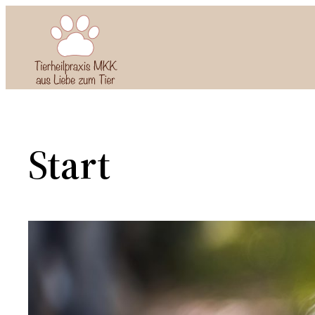
Zum
Inhalt
springen
Start