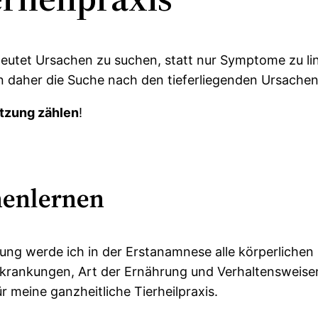
eutet Ursachen zu suchen, statt nur Symptome zu lin
en daher die Suche nach den tieferliegenden Ursachen
ützung zählen
!
nenlernen
g werde ich in der Erstanamnese alle körperlichen 
krankungen, Art der Ernährung und Verhaltensweisen
ür meine ganzheitliche Tierheilpraxis.